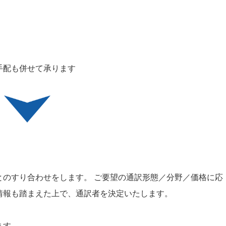
手配も併せて承ります
とのすり合わせをします。 ご要望の通訳形態／分野／価格に応
情報も踏まえた上で、通訳者を決定いたします。
ます。