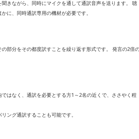
を聞きながら、同時にマイクを通して通訳音声を送ります。 聴
ほかに、同時通訳専用の機材が必要です。
の部分をその都度訳すことを繰り返す形式です。 発言の2倍
ではなく、通訳を必要とする方1～2名の近くで、ささやく程
パリング通訳することも可能です。