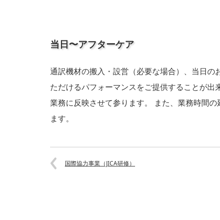
当日〜アフターケア
通訳機材の搬入・設営（必要な場合）、当日の
ただけるパフォーマンスをご提供することが出
業務に反映させて参ります。 また、業務時間
ます。
国際協力事業（JICA研修）