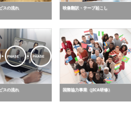
ビスの流れ
映像翻訳・テープ起こし
ビスの流れ
国際協力事業（JICA研修）